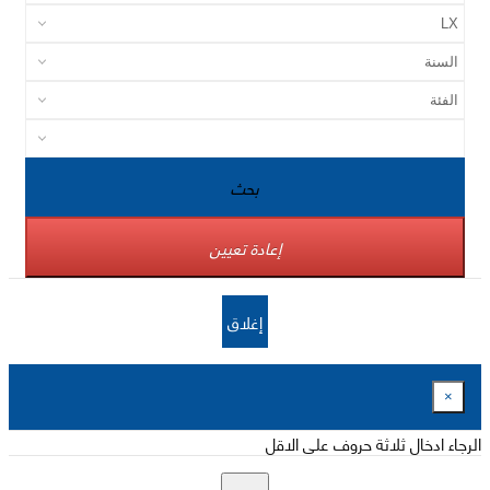
بحث
إعادة تعيين
إغلاق
×
الرجاء ادخال ثلاثة حروف على الاقل