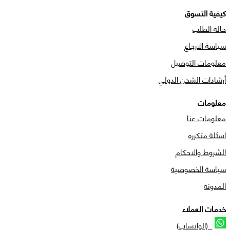
كيفية التسوق
حالة الطلب
سياسة الارجاع
معلومات التوصيل
أرشادات الشحن الدولي
معلومات
معلومات عنا
اسئلة متكرره
الشروط والاحكام
سياسة الخصوصية
المدونة
خدمات العملاء
(الواتساب)