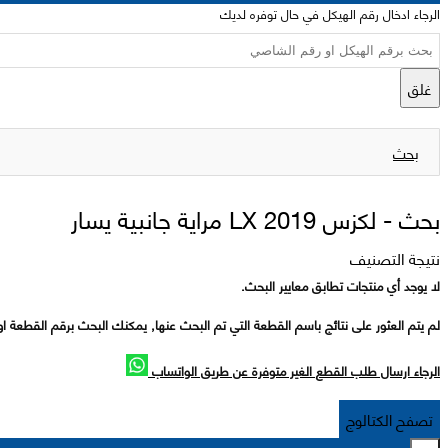
الرجاء ادخال رقم الهيكل في حال توفره لديك
غلق
بحث
بحث -
لكزس 2019 LX مراية جانبية يسار
نتيجة التصنيف
لا يوجد أي منتجات تطابق معايير البحث.
لم يتم العثور على نتائج باسم القطعة التي تم البحث عنها, يمكنك البحث برقم القطعة او
الرجاء ارسال طلب القطع الغير متوفرة عن طريق الواتساب
تصفح الكتالوج