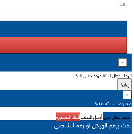
×
الرجاء ادخال ثلاثة حروف على الاقل
إغلاق
×
معلومات التسعيرة
أضف قطع اخرى
أرسل الطلب
ألغاء التسعيرة
بحث برقم الهيكل او رقم الشاصي