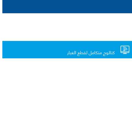
كتالوج متكامل لقطع الغيار