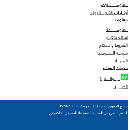
معلومات التوصيل
أرشادات الشحن الدولي
معلومات
معلومات عنا
اسئلة متكرره
الشروط والاحكام
سياسة الخصوصية
المدونة
خدمات العملاء
(الواتساب)
اتصل بنا
جميع الحقوق محفوظة لمتجر مكينة ٢٠١٩-٢٠٢٥
الدعم التقني من السيارة المتقدمة للتسويق الالكتروني