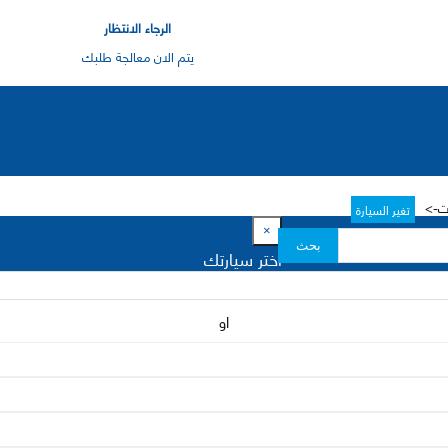
الرجاء الانتظار
يتم الان معالجة طلبك
تغير السيارة
×
بحث
اختر سيارتك
او