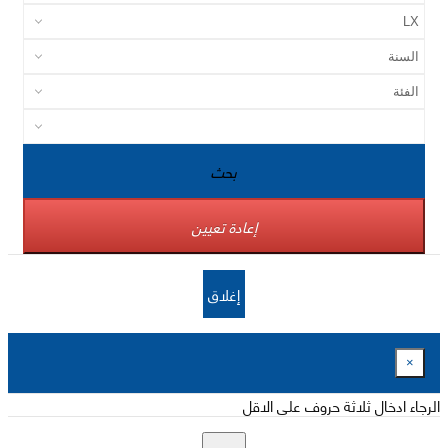
بحث
إعادة تعيين
إغلاق
×
الرجاء ادخال ثلاثة حروف على الاقل