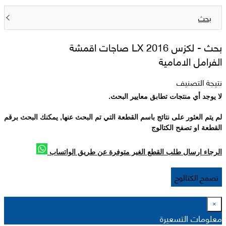
بحث
بحث -
لكزس 2016 LX صاجات اقمشة
الفرامل الامامية
نتيجة التصنيف
لا يوجد أي منتجات تطابق معايير البحث.
لم يتم العثور على نتائج باسم القطعة التي تم البحث عنها, يمكنك البحث برقم
القطعة او تصفح الكتالوج
الرجاء ارسال طلب القطع الغير متوفرة عن طريق الواتساب
تصفح الكتالوج
×
معلومات التسعيرة