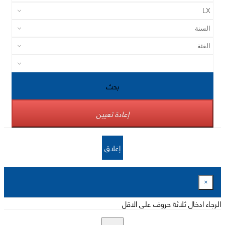
بحث
إعادة تعيين
إغلاق
×
الرجاء ادخال ثلاثة حروف على الاقل