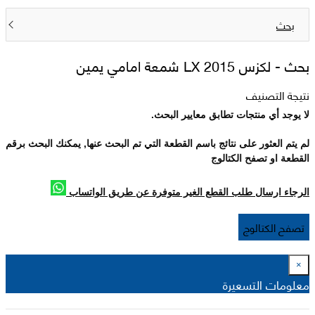
بحث
بحث -
لكزس 2015 LX شمعة امامي يمين
نتيجة التصنيف
لا يوجد أي منتجات تطابق معايير البحث.
لم يتم العثور على نتائج باسم القطعة التي تم البحث عنها, يمكنك البحث برقم
القطعة او تصفح الكتالوج
الرجاء ارسال طلب القطع الغير متوفرة عن طريق الواتساب
تصفح الكتالوج
×
معلومات التسعيرة