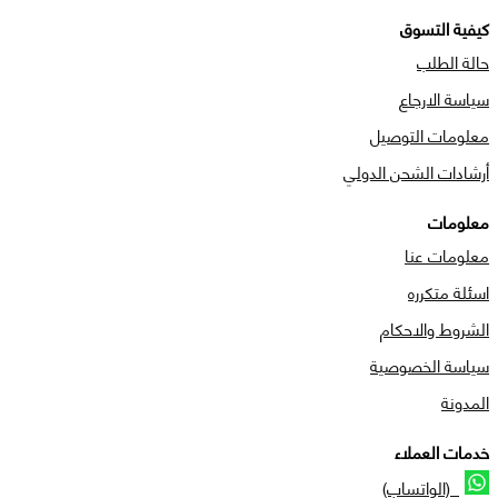
كيفية التسوق
حالة الطلب
سياسة الارجاع
معلومات التوصيل
أرشادات الشحن الدولي
معلومات
معلومات عنا
اسئلة متكرره
الشروط والاحكام
سياسة الخصوصية
المدونة
خدمات العملاء
(الواتساب)