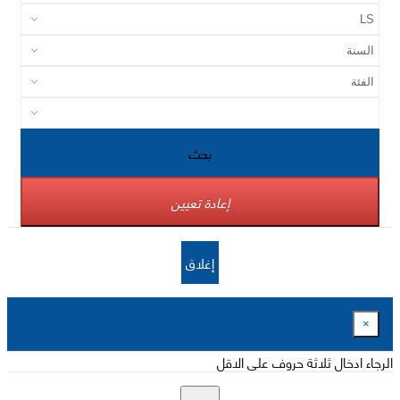
بحث
إعادة تعيين
إغلاق
×
الرجاء ادخال ثلاثة حروف على الاقل