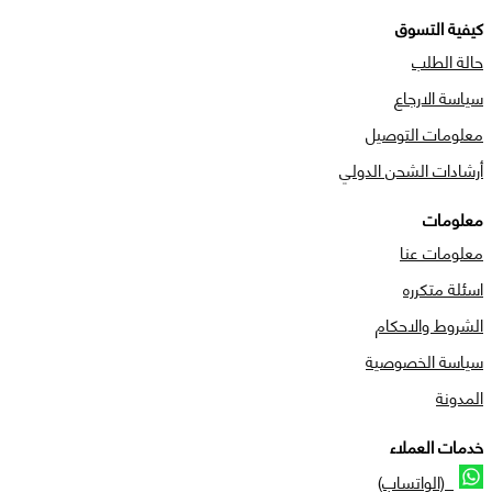
كيفية التسوق
حالة الطلب
سياسة الارجاع
معلومات التوصيل
أرشادات الشحن الدولي
معلومات
معلومات عنا
اسئلة متكرره
الشروط والاحكام
سياسة الخصوصية
المدونة
خدمات العملاء
(الواتساب)