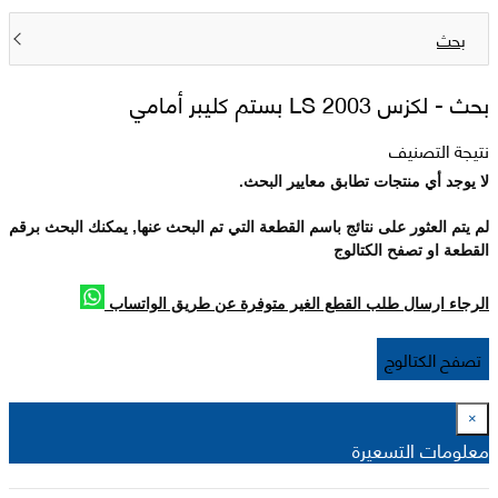
بحث
بحث -
لكزس 2003 LS بستم كليبر أمامي
نتيجة التصنيف
لا يوجد أي منتجات تطابق معايير البحث.
لم يتم العثور على نتائج باسم القطعة التي تم البحث عنها, يمكنك البحث برقم
القطعة او تصفح الكتالوج
الرجاء ارسال طلب القطع الغير متوفرة عن طريق الواتساب
تصفح الكتالوج
×
معلومات التسعيرة