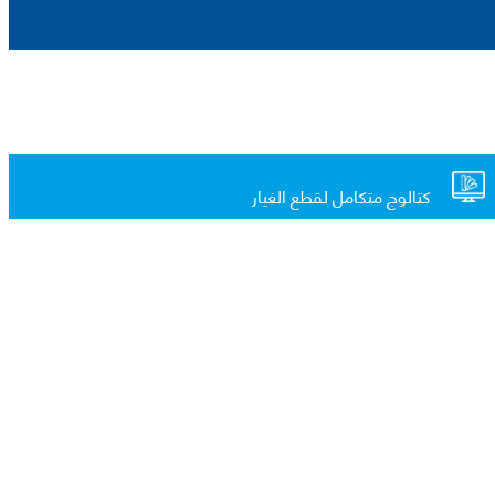
كتالوج متكامل لقطع الغيار