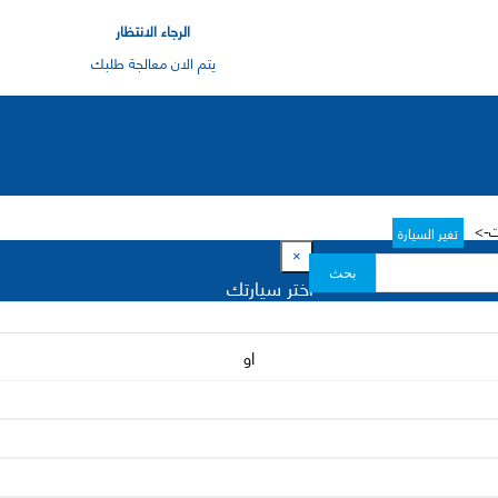
الرجاء الانتظار
يتم الان معالجة طلبك
تغير السيارة
×
بحث
اختر سيارتك
او