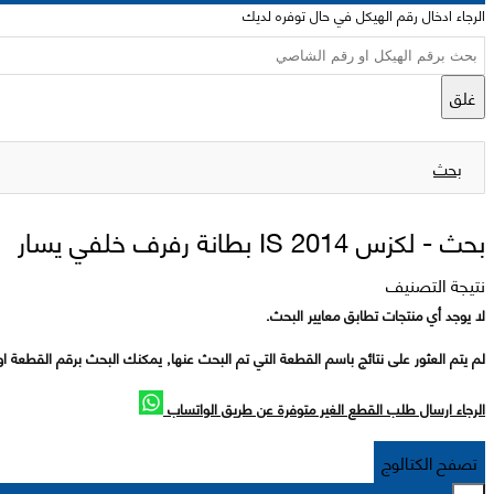
الرجاء ادخال رقم الهيكل في حال توفره لديك
غلق
بحث
بحث -
لكزس 2014 IS بطانة رفرف خلفي يسار
نتيجة التصنيف
لا يوجد أي منتجات تطابق معايير البحث.
لم يتم العثور على نتائج باسم القطعة التي تم البحث عنها, يمكنك البحث برقم القطعة او
الرجاء ارسال طلب القطع الغير متوفرة عن طريق الواتساب
تصفح الكتالوج