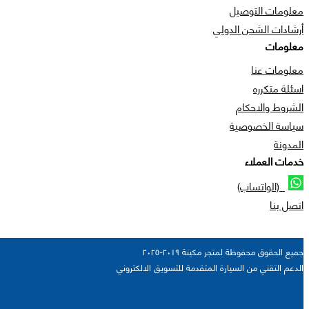
معلومات التوصيل
أرشادات الشحن الدولي
معلومات
معلومات عنا
اسئلة متكرره
الشروط والاحكام
سياسة الخصوصية
المدونة
خدمات العملاء
(الواتساب)
اتصل بنا
جميع الحقوق محفوظة لمتجر مكينة ٢٠١٩-٢٠٢٥
الدعم التقني من السيارة المتقدمة للتسويق الالكتروني