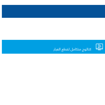
كتالوج متكامل لقطع الغيار