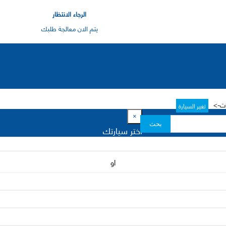
الرجاء الانتظار
يتم الان معالجة طلبك
تغير السيارة
×
بحث
اختر سيارتك
او