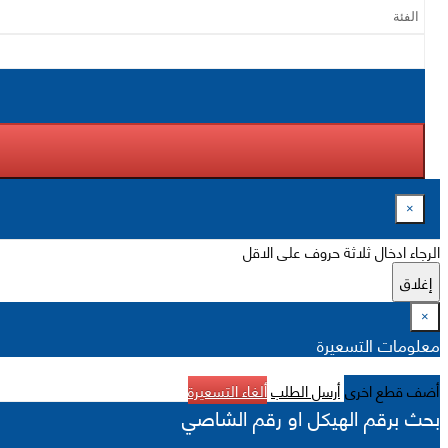
×
الرجاء ادخال ثلاثة حروف على الاقل
إغلاق
×
معلومات التسعيرة
أضف قطع اخرى
أرسل الطلب
ألغاء التسعيرة
بحث برقم الهيكل او رقم الشاصي