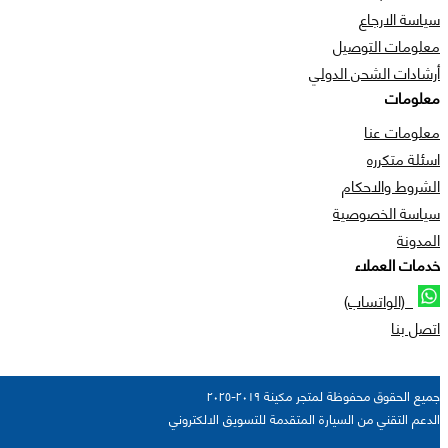
سياسة الارجاع
معلومات التوصيل
أرشادات الشحن الدولي
معلومات
معلومات عنا
اسئلة متكرره
الشروط والاحكام
سياسة الخصوصية
المدونة
خدمات العملاء
(الواتساب)
اتصل بنا
جميع الحقوق محفوظة لمتجر مكينة ٢٠١٩-٢٠٢٥
الدعم التقني من السيارة المتقدمة للتسويق الالكتروني