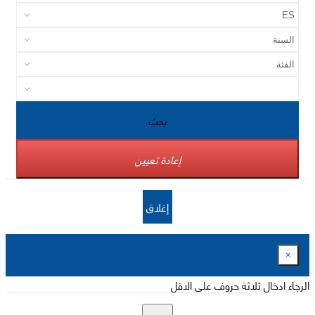
بحث
إعادة تعيين
إغلاق
×
الرجاء ادخال ثلاثة حروف على الاقل