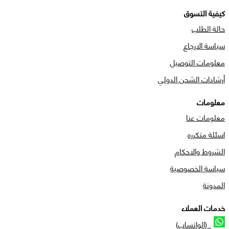
كيفية التسوق
حالة الطلب
سياسة الارجاع
معلومات التوصيل
أرشادات الشحن الدولي
معلومات
معلومات عنا
اسئلة متكرره
الشروط والاحكام
سياسة الخصوصية
المدونة
خدمات العملاء
(الواتساب)