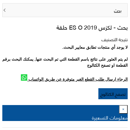
بحث
بحث -
لكزس 2019 ES O حلقة
نتيجة التصنيف
لا يوجد أي منتجات تطابق معايير البحث.
لم يتم العثور على نتائج باسم القطعة التي تم البحث عنها, يمكنك البحث برقم
القطعة او تصفح الكتالوج
الرجاء ارسال طلب القطع الغير متوفرة عن طريق الواتساب
تصفح الكتالوج
×
معلومات التسعيرة