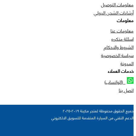
معلومات التوصيل
أرشادات الشحن الدولي
معلومات
معلومات عنا
اسئلة متكرره
الشروط والاحكام
سياسة الخصوصية
المدونة
خدمات العملاء
(الواتساب)
اتصل بنا
جميع الحقوق محفوظة لمتجر مكينة ٢٠١٩-٢٠٢٥
الدعم التقني من السيارة المتقدمة للتسويق الالكتروني