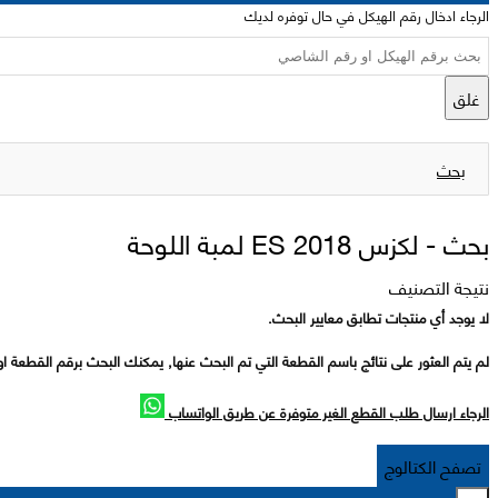
الرجاء ادخال رقم الهيكل في حال توفره لديك
غلق
بحث
بحث -
لكزس 2018 ES لمبة اللوحة
نتيجة التصنيف
لا يوجد أي منتجات تطابق معايير البحث.
لم يتم العثور على نتائج باسم القطعة التي تم البحث عنها, يمكنك البحث برقم القطعة او
الرجاء ارسال طلب القطع الغير متوفرة عن طريق الواتساب
تصفح الكتالوج