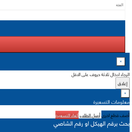
×
الرجاء ادخال ثلاثة حروف على الاقل
إغلاق
×
معلومات التسعيرة
أضف قطع اخرى
أرسل الطلب
ألغاء التسعيرة
بحث برقم الهيكل او رقم الشاصي