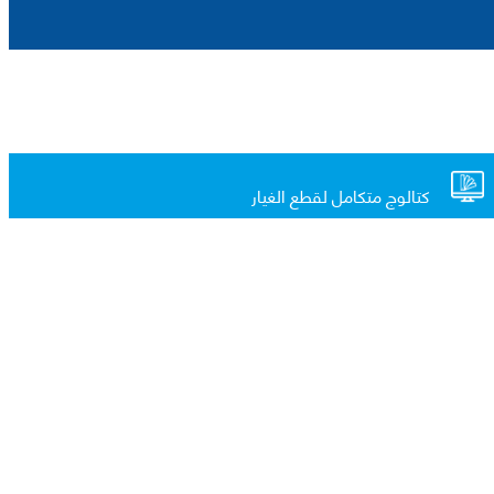
كتالوج متكامل لقطع الغيار