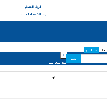
الرجاء الانتظار
يتم الان معالجة طلبك
تغير السيارة
×
بحث
اختر سيارتك
او