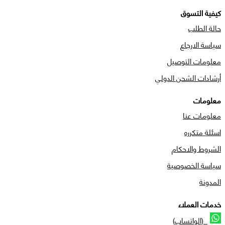
كيفية التسوق
حالة الطلب
سياسة الارجاع
معلومات التوصيل
أرشادات الشحن الدولي
معلومات
معلومات عنا
اسئلة متكرره
الشروط والاحكام
سياسة الخصوصية
المدونة
خدمات العملاء
(الواتساب)