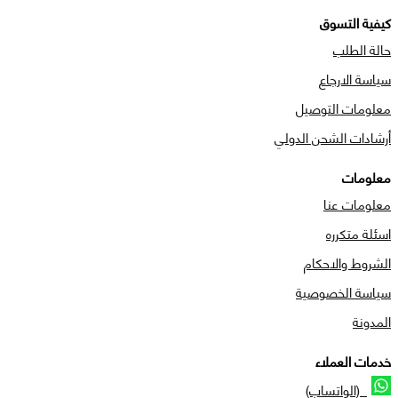
كيفية التسوق
حالة الطلب
سياسة الارجاع
معلومات التوصيل
أرشادات الشحن الدولي
معلومات
معلومات عنا
اسئلة متكرره
الشروط والاحكام
سياسة الخصوصية
المدونة
خدمات العملاء
(الواتساب)