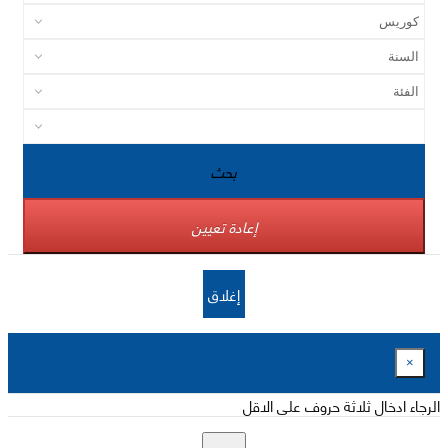
بحث
إعادة تعيين
إغلاق
×
الرجاء ادخال ثلاثة حروف على الاقل