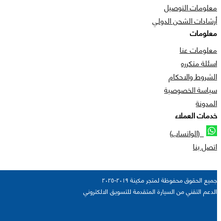
معلومات التوصيل
أرشادات الشحن الدولي
معلومات
معلومات عنا
اسئلة متكرره
الشروط والاحكام
سياسة الخصوصية
المدونة
خدمات العملاء
(الواتساب)
اتصل بنا
جميع الحقوق محفوظة لمتجر مكينة ٢٠١٩-٢٠٢٥
الدعم التقني من السيارة المتقدمة للتسويق الالكتروني