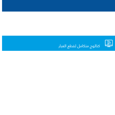
كتالوج متكامل لقطع الغيار