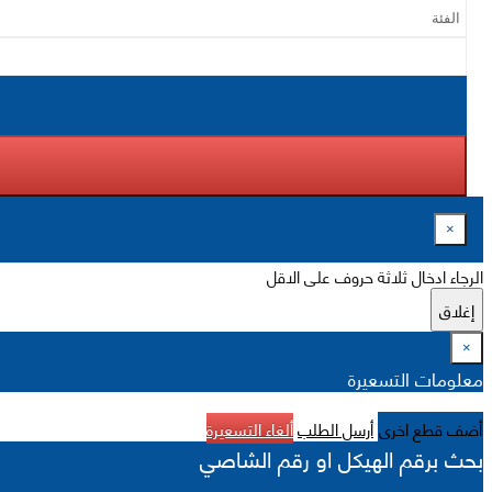
×
الرجاء ادخال ثلاثة حروف على الاقل
إغلاق
×
معلومات التسعيرة
أضف قطع اخرى
أرسل الطلب
ألغاء التسعيرة
بحث برقم الهيكل او رقم الشاصي