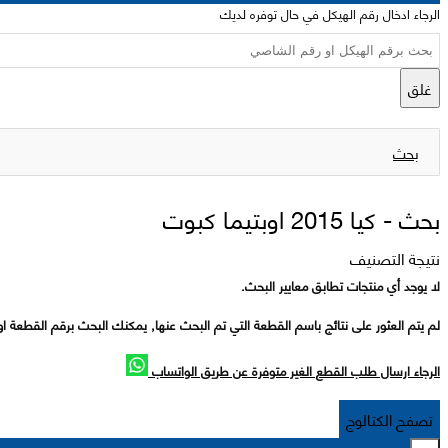
الرجاء ادخال رقم الهيكل في حال توفره لديك
غلق
بحث
بحث -
كيا 2015 اوبتيما كبوت
نتيجة التصنيف
لا يوجد أي منتجات تطابق معايير البحث.
لم يتم العثور على نتائج باسم القطعة التي تم البحث عنها, يمكنك البحث برقم القطعة او
الرجاء ارسال طلب القطع الغير متوفرة عن طريق الواتساب
تصفح الكتالوج