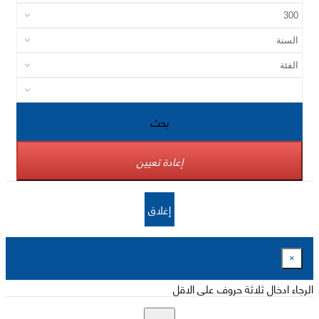
بحث
إعادة تعيين
إغلاق
×
الرجاء ادخال ثلاثة حروف على الاقل