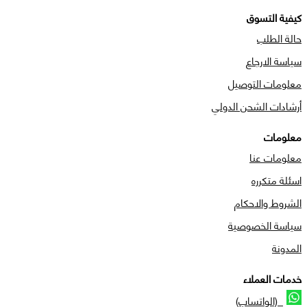
كيفية التسوق
حالة الطلب
سياسة الارجاع
معلومات التوصيل
أرشادات الشحن الدولي
معلومات
معلومات عنا
اسئلة متكرره
الشروط والاحكام
سياسة الخصوصية
المدونة
خدمات العملاء
(الواتساب)