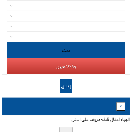
بحث
إعادة تعيين
إغلاق
×
الرجاء ادخال ثلاثة حروف على الاقل