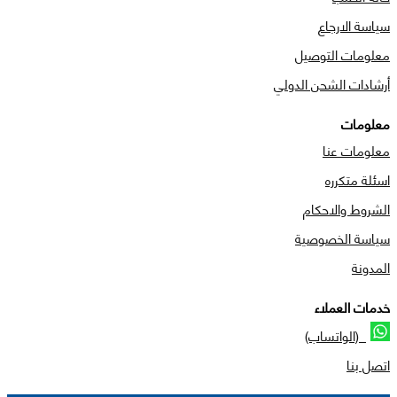
سياسة الارجاع
معلومات التوصيل
أرشادات الشحن الدولي
معلومات
معلومات عنا
اسئلة متكرره
الشروط والاحكام
سياسة الخصوصية
المدونة
خدمات العملاء
(الواتساب)
اتصل بنا