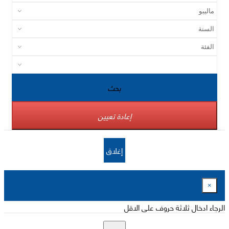
بحث
إعادة تعيين
إغلاق
×
الرجاء ادخال ثلاثة حروف على الاقل