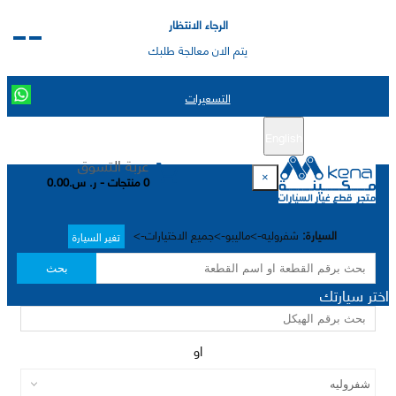
الرجاء الانتظار
يتم الان معالجة طلبك
التسعيرات
English
تسجيل جديد
تسجيل الدخول
|
عربة التسوق
×
0 منتجات - ر. س.0.00
السيارة:
شفروليه->ماليبو->جميع الاختيارات->
تغير السيارة
بحث
اختر سيارتك
او