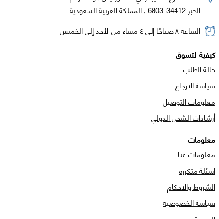
الخبر 34412-6803 , المملكة العربية السعودية
الساعة ٨ صباحًا إلى ٤ مساء من الأحد إلى الخميس
كيفية التسوق
حالة الطلب
سياسة الارجاع
معلومات التوصيل
أرشادات الشحن الدولي
معلومات
معلومات عنا
اسئلة متكرره
الشروط والاحكام
سياسة الخصوصية
المدونة