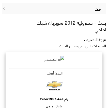
بحث
بحث -
شفروليه 2012 سوبربان شبك
امامي
نتيجة التصنيف
المنتجات التي تفي معايير البحث
النوع: أصلي
رقم القطعة:
22842238
شبك امامي