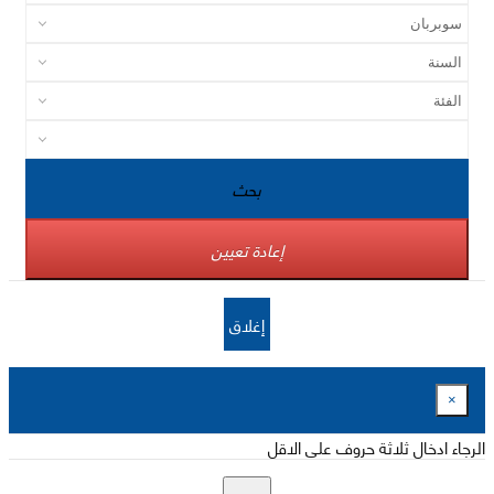
بحث
إعادة تعيين
إغلاق
×
الرجاء ادخال ثلاثة حروف على الاقل