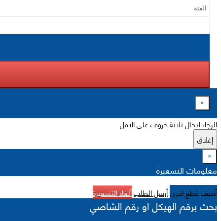
×
الرجاء ادخال ثلاثة حروف على الاقل
إغلاق
×
معلومات التسعيرة
أضف قطع اخرى
أرسل الطلب
ألغاء التسعيرة
بحث برقم الهيكل او رقم الشاصي