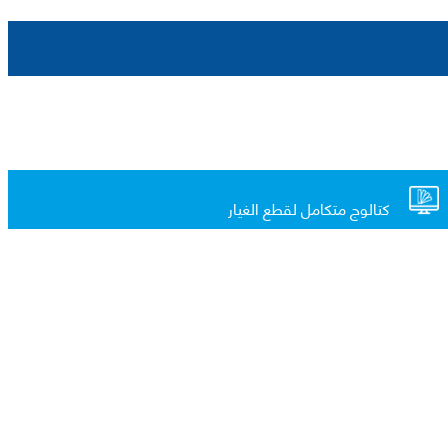
كتالوج متكامل لقطع الغيار