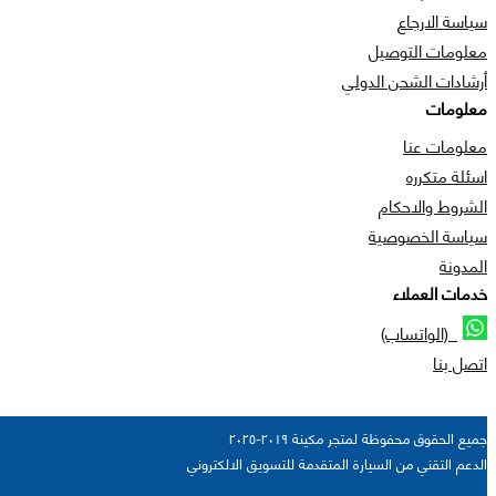
سياسة الارجاع
معلومات التوصيل
أرشادات الشحن الدولي
معلومات
معلومات عنا
اسئلة متكرره
الشروط والاحكام
سياسة الخصوصية
المدونة
خدمات العملاء
(الواتساب)
اتصل بنا
جميع الحقوق محفوظة لمتجر مكينة ٢٠١٩-٢٠٢٥
الدعم التقني من السيارة المتقدمة للتسويق الالكتروني