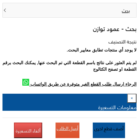
بحث
بحث -
عمود توازن
نتيجة التصنيف
لا يوجد أي منتجات تطابق معايير البحث.
لم يتم العثور على نتائج باسم القطعة التي تم البحث عنها, يمكنك البحث برقم
القطعة او تصفح الكتالوج
الرجاء ارسال طلب القطع الغير متوفرة عن طريق الواتساب
×
معلومات التسعيرة
أرسل الطلب
أضف قطع اخرى
ألغاء التسعيرة