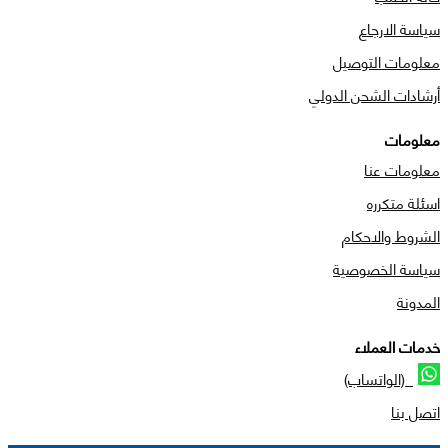
سياسة الارجاع
معلومات التوصيل
أرشادات الشحن الدولي
معلومات
معلومات عنا
اسئلة متكرره
الشروط والاحكام
سياسة الخصوصية
المدونة
خدمات العملاء
(الواتساب)
اتصل بنا