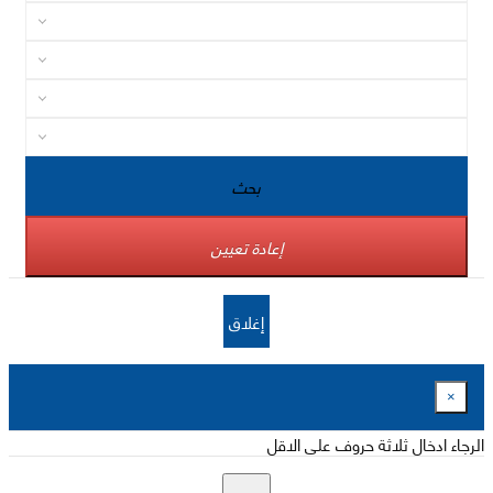
بحث
إعادة تعيين
إغلاق
×
الرجاء ادخال ثلاثة حروف على الاقل