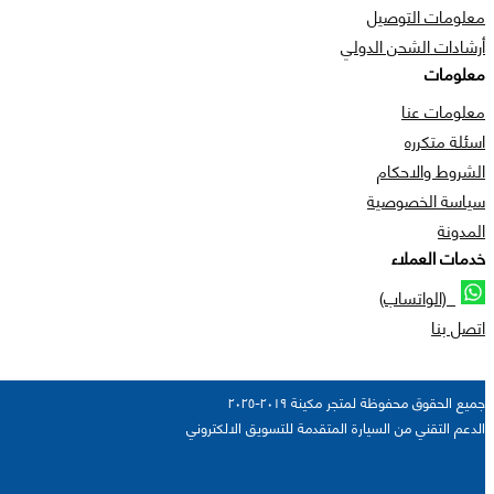
معلومات التوصيل
أرشادات الشحن الدولي
معلومات
معلومات عنا
اسئلة متكرره
الشروط والاحكام
سياسة الخصوصية
المدونة
خدمات العملاء
(الواتساب)
اتصل بنا
جميع الحقوق محفوظة لمتجر مكينة ٢٠١٩-٢٠٢٥
الدعم التقني من السيارة المتقدمة للتسويق الالكتروني