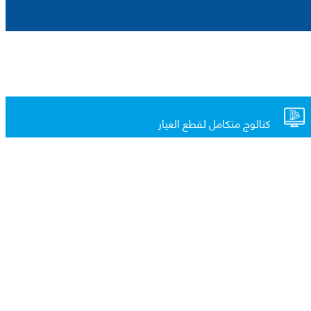
كتالوج متكامل لقطع الغيار