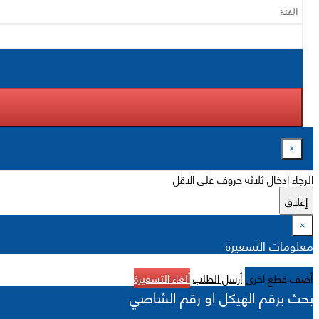
×
الرجاء ادخال ثلاثة حروف على الاقل
إغلاق
×
معلومات التسعيرة
أضف قطع اخرى
أرسل الطلب
ألغاء التسعيرة
بحث برقم الهيكل او رقم الشاصي