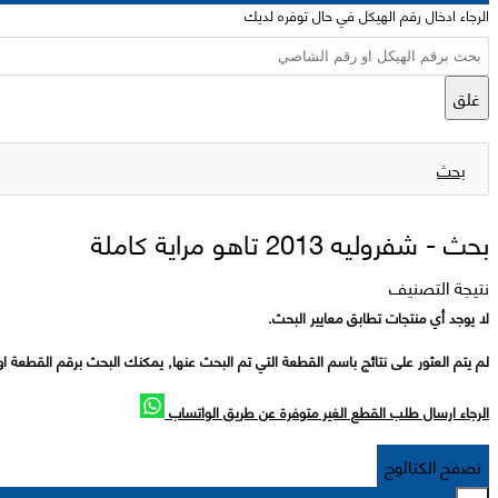
الرجاء ادخال رقم الهيكل في حال توفره لديك
غلق
بحث
بحث -
شفروليه 2013 تاهو مراية كاملة
نتيجة التصنيف
لا يوجد أي منتجات تطابق معايير البحث.
لم يتم العثور على نتائج باسم القطعة التي تم البحث عنها, يمكنك البحث برقم القطعة او
الرجاء ارسال طلب القطع الغير متوفرة عن طريق الواتساب
تصفح الكتالوج