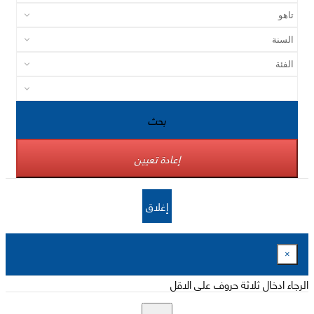
بحث
إعادة تعيين
إغلاق
×
الرجاء ادخال ثلاثة حروف على الاقل