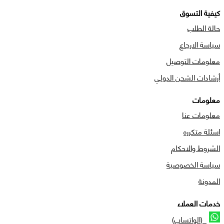
كيفية التسوق
حالة الطلب
سياسة الارجاع
معلومات التوصيل
أرشادات الشحن الدولي
معلومات
معلومات عنا
اسئلة متكرره
الشروط والاحكام
سياسة الخصوصية
المدونة
خدمات العملاء
(الواتساب)