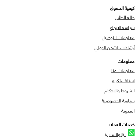
كيفية التسوق
حالة الطلب
سياسة الارجاع
معلومات التوصيل
أرشادات الشحن الدولي
معلومات
معلومات عنا
اسئلة متكرره
الشروط والاحكام
سياسة الخصوصية
المدونة
خدمات العملاء
(الواتساب)