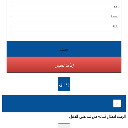
بحث
إعادة تعيين
إغلاق
×
الرجاء ادخال ثلاثة حروف على الاقل