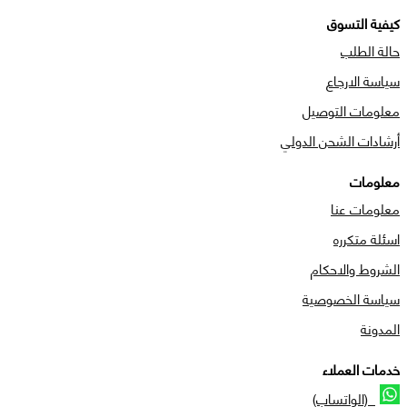
كيفية التسوق
حالة الطلب
سياسة الارجاع
معلومات التوصيل
أرشادات الشحن الدولي
معلومات
معلومات عنا
اسئلة متكرره
الشروط والاحكام
سياسة الخصوصية
المدونة
خدمات العملاء
(الواتساب)