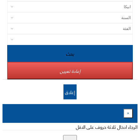
بحث
إعادة تعيين
إغلاق
×
الرجاء ادخال ثلاثة حروف على الاقل