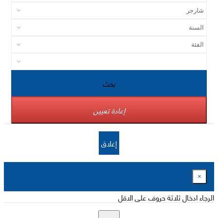
بحث
إعادة تعيين
إغلاق
×
الرجاء ادخال ثلاثة حروف على الاقل