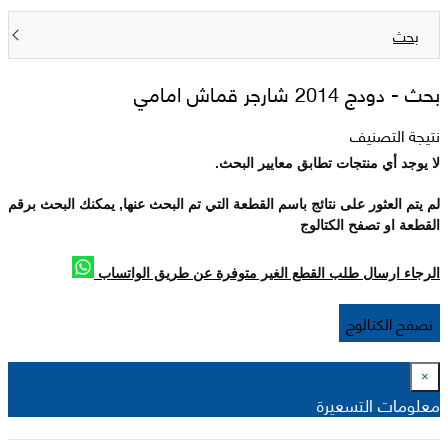
بحث
بحث -
دودج 2014 شارجر قماش امامي
نتيجة التصنيف
لا يوجد أي منتجات تطابق معايير البحث.
لم يتم العثور على نتائج باسم القطعة التي تم البحث عنها, يمكنك البحث برقم
القطعة او تصفح الكتالوج
الرجاء ارسال طلب القطع الغير متوفرة عن طريق الواتساب
تصفح الكتالوج
×
معلومات التسعيرة