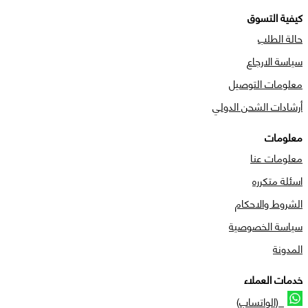
كيفية التسوق
حالة الطلب
سياسة الارجاع
معلومات التوصيل
أرشادات الشحن الدولي
معلومات
معلومات عنا
اسئلة متكرره
الشروط والاحكام
سياسة الخصوصية
المدونة
خدمات العملاء
(الواتساب)