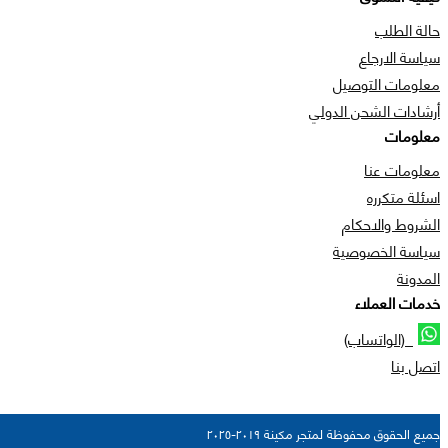
حالة الطلب
سياسة الارجاع
معلومات التوصيل
أرشادات الشحن الدولي
معلومات
معلومات عنا
اسئلة متكرره
الشروط والاحكام
سياسة الخصوصية
المدونة
خدمات العملاء
(الواتساب)
اتصل بنا
جميع الحقوق محفوظة لمتجر مكينة ٢٠١٩-٢٠٢٥