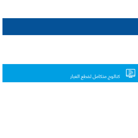
كتالوج متكامل لقطع الغيار