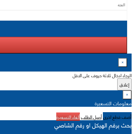
×
الرجاء ادخال ثلاثة حروف على الاقل
إغلاق
×
معلومات التسعيرة
أضف قطع اخرى
أرسل الطلب
ألغاء التسعيرة
بحث برقم الهيكل او رقم الشاصي