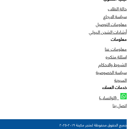
حالة الطلب
سياسة الارجاع
معلومات التوصيل
أرشادات الشحن الدولي
معلومات
معلومات عنا
اسئلة متكرره
الشروط والاحكام
سياسة الخصوصية
المدونة
خدمات العملاء
(الواتساب)
اتصل بنا
جميع الحقوق محفوظة لمتجر مكينة ٢٠١٩-٢٠٢٥