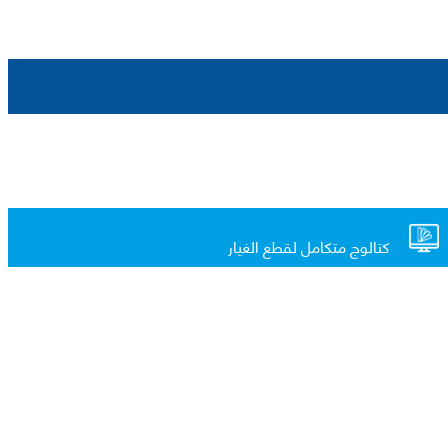
كتالوج متكامل لقطع الغيار