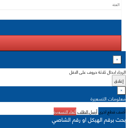
×
الرجاء ادخال ثلاثة حروف على الاقل
إغلاق
×
معلومات التسعيرة
أضف قطع اخرى
أرسل الطلب
ألغاء التسعيرة
بحث برقم الهيكل او رقم الشاصي