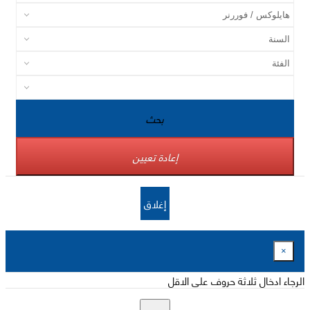
بحث
إعادة تعيين
إغلاق
×
الرجاء ادخال ثلاثة حروف على الاقل