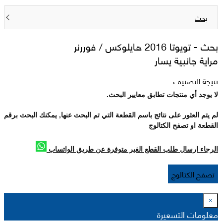
بحث
بحث -
تويوتا 2016 هايلوکس / فوررنر
مراية جانبية يسار
نتيجة التصنيف
لا يوجد أي منتجات تطابق معايير البحث.
لم يتم العثور على نتائج باسم القطعة التي تم البحث عنها, يمكنك البحث برقم
القطعة او تصفح الكتالوج
الرجاء ارسال طلب القطع الغير متوفرة عن طريق الواتساب
تصفح الكتالوج
×
معلومات التسعيرة