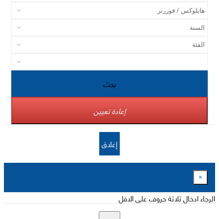
بحث
إعادة تعيين
إغلاق
×
الرجاء ادخال ثلاثة حروف على الاقل