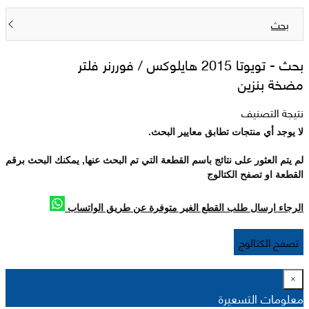
بحث
بحث -
تويوتا 2015 هايلوکس / فوررنر فلتر
مضخة بنزين
نتيجة التصنيف
لا يوجد أي منتجات تطابق معايير البحث.
لم يتم العثور على نتائج باسم القطعة التي تم البحث عنها, يمكنك البحث برقم
القطعة او تصفح الكتالوج
الرجاء ارسال طلب القطع الغير متوفرة عن طريق الواتساب
تصفح الكتالوج
×
معلومات التسعيرة