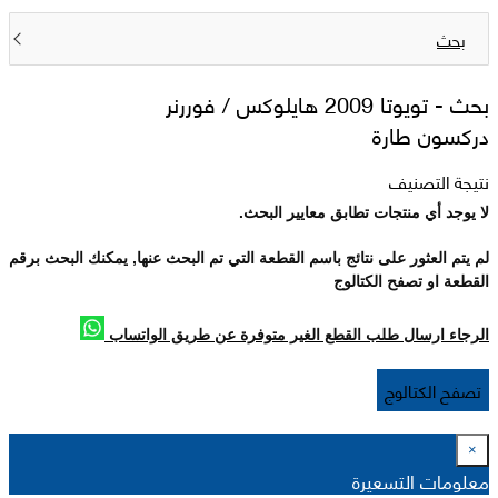
بحث
بحث -
تويوتا 2009 هايلوکس / فوررنر
دركسون طارة
نتيجة التصنيف
لا يوجد أي منتجات تطابق معايير البحث.
لم يتم العثور على نتائج باسم القطعة التي تم البحث عنها, يمكنك البحث برقم
القطعة او تصفح الكتالوج
الرجاء ارسال طلب القطع الغير متوفرة عن طريق الواتساب
تصفح الكتالوج
×
معلومات التسعيرة