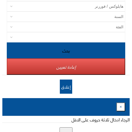
بحث
إعادة تعيين
إغلاق
×
الرجاء ادخال ثلاثة حروف على الاقل