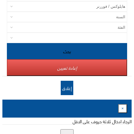
بحث
إعادة تعيين
إغلاق
×
الرجاء ادخال ثلاثة حروف على الاقل