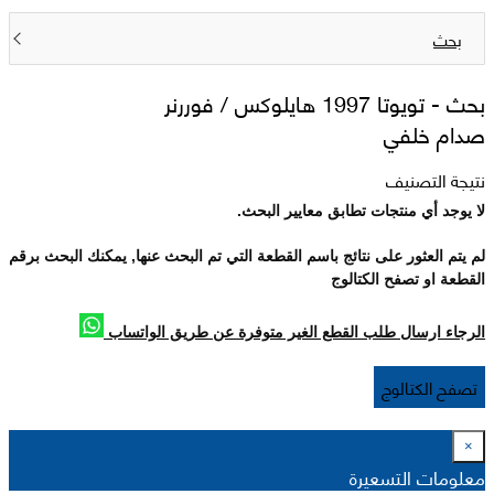
بحث
بحث -
تويوتا 1997 هايلوکس / فوررنر
صدام خلفي
نتيجة التصنيف
لا يوجد أي منتجات تطابق معايير البحث.
لم يتم العثور على نتائج باسم القطعة التي تم البحث عنها, يمكنك البحث برقم
القطعة او تصفح الكتالوج
الرجاء ارسال طلب القطع الغير متوفرة عن طريق الواتساب
تصفح الكتالوج
×
معلومات التسعيرة