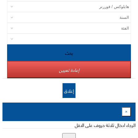
بحث
إعادة تعيين
إغلاق
×
الرجاء ادخال ثلاثة حروف على الاقل