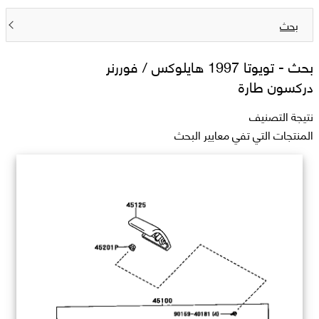
بحث
بحث -
تويوتا 1997 هايلوکس / فوررنر
دركسون طارة
نتيجة التصنيف
المنتجات التي تفي معايير البحث