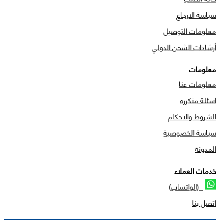
سياسة الارجاع
معلومات التوصيل
أرشادات الشحن الدولي
معلومات
معلومات عنا
اسئلة متكرره
الشروط والاحكام
سياسة الخصوصية
المدونة
خدمات العملاء
(الواتساب)
اتصل بنا