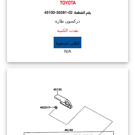
رقم القطعة:
45100-35281-02
دركسون طارة
نفذت الكمية
اطلب تسعيرة
N/A