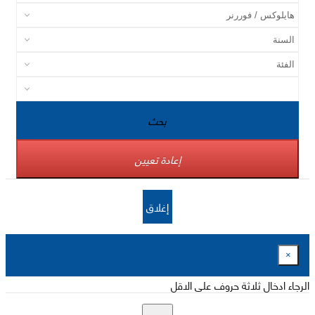
بحث
إعادة تعيين
إغلاق
×
الرجاء ادخال ثلاثة حروف على الاقل