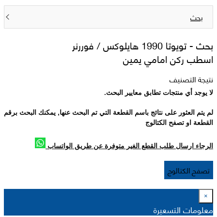
بحث
بحث -
تويوتا 1990 هايلوکس / فوررنر
اسطب ركن امامي يمين
نتيجة التصنيف
لا يوجد أي منتجات تطابق معايير البحث.
لم يتم العثور على نتائج باسم القطعة التي تم البحث عنها, يمكنك البحث برقم
القطعة او تصفح الكتالوج
الرجاء ارسال طلب القطع الغير متوفرة عن طريق الواتساب
تصفح الكتالوج
×
معلومات التسعيرة