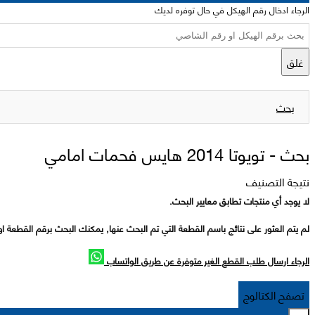
الرجاء ادخال رقم الهيكل في حال توفره لديك
غلق
بحث
بحث -
تويوتا 2014 هايس فحمات امامي
نتيجة التصنيف
لا يوجد أي منتجات تطابق معايير البحث.
لم يتم العثور على نتائج باسم القطعة التي تم البحث عنها, يمكنك البحث برقم القطعة او
الرجاء ارسال طلب القطع الغير متوفرة عن طريق الواتساب
تصفح الكتالوج