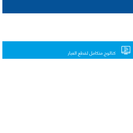
كتالوج متكامل لقطع الغيار