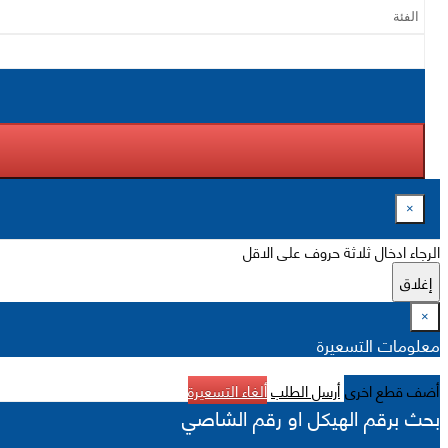
×
الرجاء ادخال ثلاثة حروف على الاقل
إغلاق
×
معلومات التسعيرة
أضف قطع اخرى
أرسل الطلب
ألغاء التسعيرة
بحث برقم الهيكل او رقم الشاصي