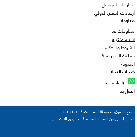
معلومات التوصيل
أرشادات الشحن الدولي
معلومات
معلومات عنا
اسئلة متكرره
الشروط والاحكام
سياسة الخصوصية
المدونة
خدمات العملاء
(الواتساب)
اتصل بنا
جميع الحقوق محفوظة لمتجر مكينة ٢٠١٩-٢٠٢٥
الدعم التقني من السيارة المتقدمة للتسويق الالكتروني