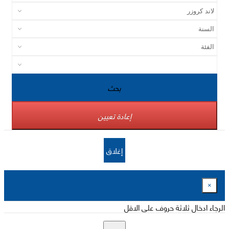
بحث
إعادة تعيين
إغلاق
×
الرجاء ادخال ثلاثة حروف على الاقل