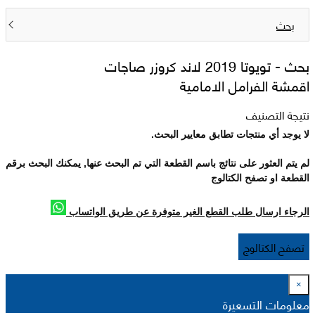
بحث
بحث -
تويوتا 2019 لاند كروزر صاجات
اقمشة الفرامل الامامية
نتيجة التصنيف
لا يوجد أي منتجات تطابق معايير البحث.
لم يتم العثور على نتائج باسم القطعة التي تم البحث عنها, يمكنك البحث برقم
القطعة او تصفح الكتالوج
الرجاء ارسال طلب القطع الغير متوفرة عن طريق الواتساب
تصفح الكتالوج
×
معلومات التسعيرة