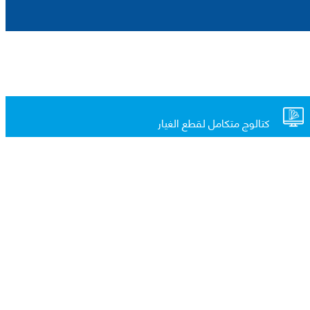
كتالوج متكامل لقطع الغيار