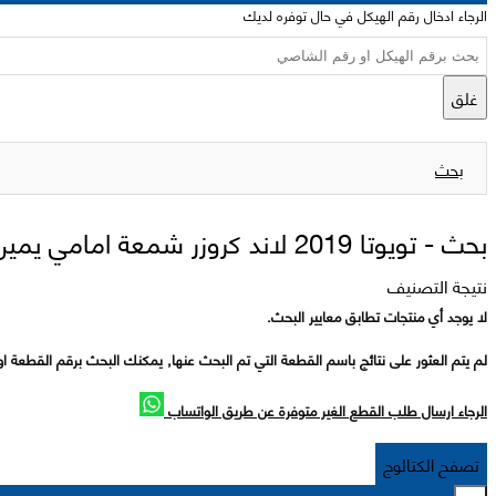
الرجاء ادخال رقم الهيكل في حال توفره لديك
غلق
بحث
بحث -
تويوتا 2019 لاند كروزر شمعة امامي يمين
نتيجة التصنيف
لا يوجد أي منتجات تطابق معايير البحث.
لم يتم العثور على نتائج باسم القطعة التي تم البحث عنها, يمكنك البحث برقم القطعة او
الرجاء ارسال طلب القطع الغير متوفرة عن طريق الواتساب
تصفح الكتالوج