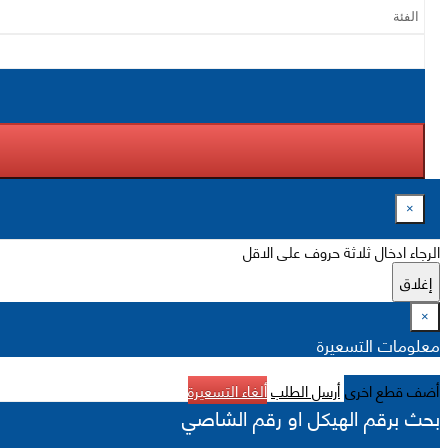
×
الرجاء ادخال ثلاثة حروف على الاقل
إغلاق
×
معلومات التسعيرة
أضف قطع اخرى
أرسل الطلب
ألغاء التسعيرة
بحث برقم الهيكل او رقم الشاصي