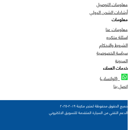
معلومات التوصيل
أرشادات الشحن الدولي
معلومات
معلومات عنا
اسئلة متكرره
الشروط والاحكام
سياسة الخصوصية
المدونة
خدمات العملاء
(الواتساب)
اتصل بنا
جميع الحقوق محفوظة لمتجر مكينة ٢٠١٩-٢٠٢٥
الدعم التقني من السيارة المتقدمة للتسويق الالكتروني