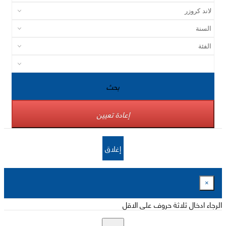
بحث
إعادة تعيين
إغلاق
×
الرجاء ادخال ثلاثة حروف على الاقل