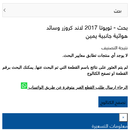
بحث
بحث -
تويوتا 2017 لاند كروزر وسائد
هوائية جانبية يمين
نتيجة التصنيف
لا يوجد أي منتجات تطابق معايير البحث.
لم يتم العثور على نتائج باسم القطعة التي تم البحث عنها, يمكنك البحث برقم
القطعة او تصفح الكتالوج
الرجاء ارسال طلب القطع الغير متوفرة عن طريق الواتساب
تصفح الكتالوج
×
معلومات التسعيرة