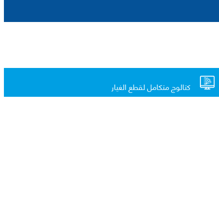
كتالوج متكامل لقطع الغيار