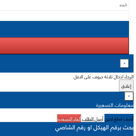
×
الرجاء ادخال ثلاثة حروف على الاقل
إغلاق
×
معلومات التسعيرة
أضف قطع اخرى
أرسل الطلب
ألغاء التسعيرة
بحث برقم الهيكل او رقم الشاصي