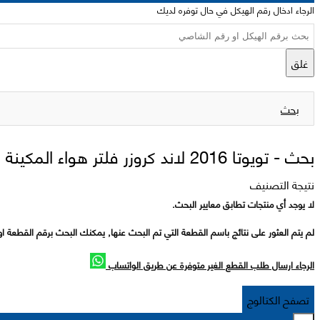
الرجاء ادخال رقم الهيكل في حال توفره لديك
غلق
بحث
بحث -
تويوتا 2016 لاند كروزر فلتر هواء المكينة
نتيجة التصنيف
لا يوجد أي منتجات تطابق معايير البحث.
لم يتم العثور على نتائج باسم القطعة التي تم البحث عنها, يمكنك البحث برقم القطعة او
الرجاء ارسال طلب القطع الغير متوفرة عن طريق الواتساب
تصفح الكتالوج