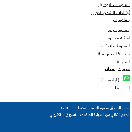
معلومات التوصيل
أرشادات الشحن الدولي
معلومات
معلومات عنا
اسئلة متكرره
الشروط والاحكام
سياسة الخصوصية
المدونة
خدمات العملاء
(الواتساب)
اتصل بنا
جميع الحقوق محفوظة لمتجر مكينة ٢٠١٩-٢٠٢٥
الدعم التقني من السيارة المتقدمة للتسويق الالكتروني