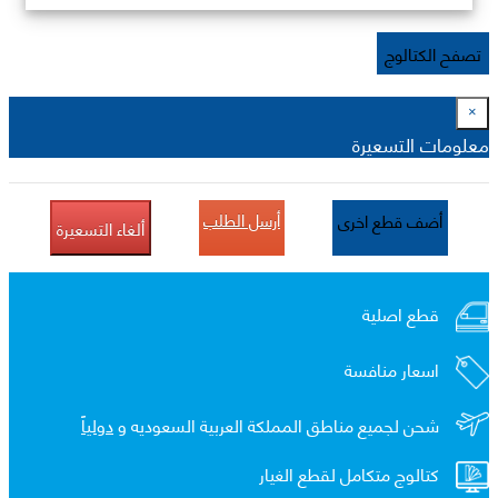
تصفح الكتالوج
×
معلومات التسعيرة
أرسل الطلب
أضف قطع اخرى
ألغاء التسعيرة
قطع اصلية
اسعار منافسة
شحن لجميع مناطق المملكة العربية السعوديه و
دولياً
كتالوج متكامل لقطع الغيار