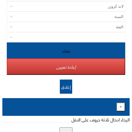
بحث
إعادة تعيين
إغلاق
×
الرجاء ادخال ثلاثة حروف على الاقل