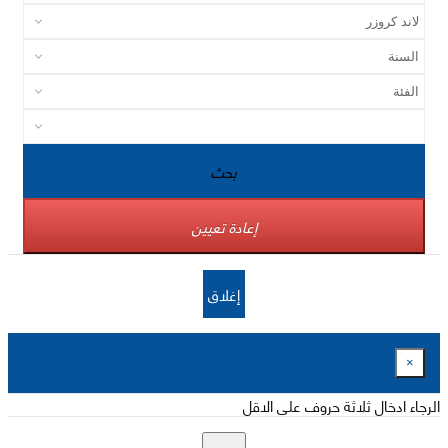
بحث
إعادة تعيين
إغلاق
×
الرجاء ادخال ثلاثة حروف على الاقل