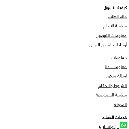
كيفية التسوق
حالة الطلب
سياسة الارجاع
معلومات التوصيل
أرشادات الشحن الدولي
معلومات
معلومات عنا
اسئلة متكرره
الشروط والاحكام
سياسة الخصوصية
المدونة
خدمات العملاء
(الواتساب)