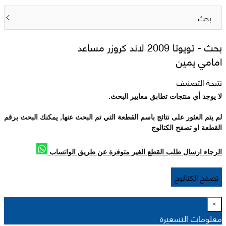
بحث
بحث -
تويوتا 2009 لاند كروزر مساعد
امامي يمين
نتيجة التصنيف
لا يوجد أي منتجات تطابق معايير البحث.
لم يتم العثور على نتائج باسم القطعة التي تم البحث عنها, يمكنك البحث برقم
القطعة او تصفح الكتالوج
الرجاء ارسال طلب القطع الغير متوفرة عن طريق الواتساب
تصفح الكتالوج
×
معلومات التسعيرة