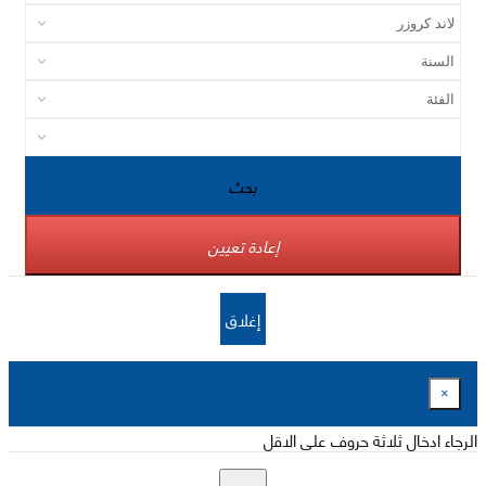
بحث
إعادة تعيين
إغلاق
×
الرجاء ادخال ثلاثة حروف على الاقل