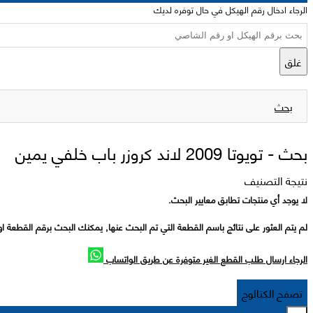
الرجاء ادخال رقم الهيكل في حال توفره لديك
غلق
بحث
بحث -
تويوتا 2009 لاند كروزر باب خلفي يمين
نتيجة التصنيف
لا يوجد أي منتجات تطابق معايير البحث.
لم يتم العثور على نتائج باسم القطعة التي تم البحث عنها, يمكنك البحث برقم القطعة او
الرجاء ارسال طلب القطع الغير متوفرة عن طريق الواتساب
تصفح الكتالوج