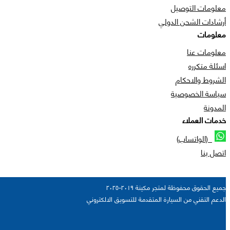
معلومات التوصيل
أرشادات الشحن الدولي
معلومات
معلومات عنا
اسئلة متكرره
الشروط والاحكام
سياسة الخصوصية
المدونة
خدمات العملاء
(الواتساب)
اتصل بنا
جميع الحقوق محفوظة لمتجر مكينة ٢٠١٩-٢٠٢٥
الدعم التقني من السيارة المتقدمة للتسويق الالكتروني