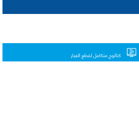
كتالوج متكامل لقطع الغيار