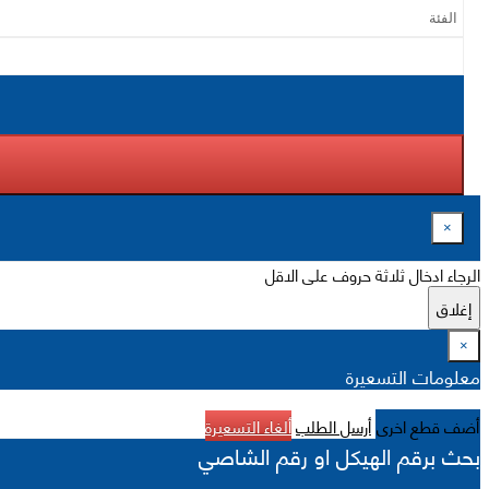
×
الرجاء ادخال ثلاثة حروف على الاقل
إغلاق
×
معلومات التسعيرة
أضف قطع اخرى
أرسل الطلب
ألغاء التسعيرة
بحث برقم الهيكل او رقم الشاصي