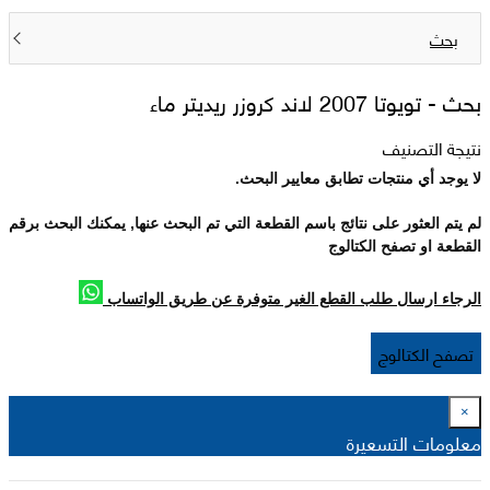
بحث
بحث -
تويوتا 2007 لاند كروزر ريديتر ماء
نتيجة التصنيف
لا يوجد أي منتجات تطابق معايير البحث.
لم يتم العثور على نتائج باسم القطعة التي تم البحث عنها, يمكنك البحث برقم
القطعة او تصفح الكتالوج
الرجاء ارسال طلب القطع الغير متوفرة عن طريق الواتساب
تصفح الكتالوج
×
معلومات التسعيرة