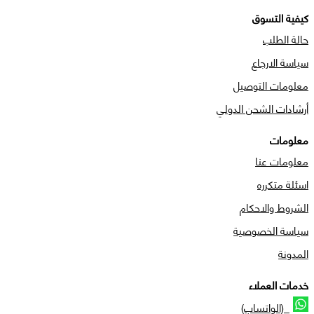
كيفية التسوق
حالة الطلب
سياسة الارجاع
معلومات التوصيل
أرشادات الشحن الدولي
معلومات
معلومات عنا
اسئلة متكرره
الشروط والاحكام
سياسة الخصوصية
المدونة
خدمات العملاء
(الواتساب)