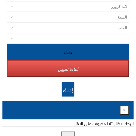
بحث
إعادة تعيين
إغلاق
×
الرجاء ادخال ثلاثة حروف على الاقل