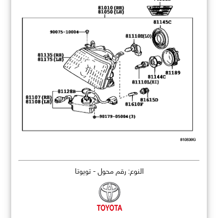
النوع: رقم محول - تويوتا