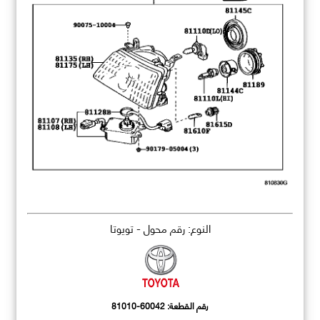
النوع: رقم محول - تويوتا
رقم القطعة:
81010-60042