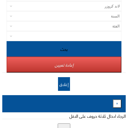
بحث
إعادة تعيين
إغلاق
×
الرجاء ادخال ثلاثة حروف على الاقل