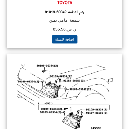
رقم القطعة:
81019-60042
شمعة امامي يمين
ر. س.855.58
اضافة للسلة