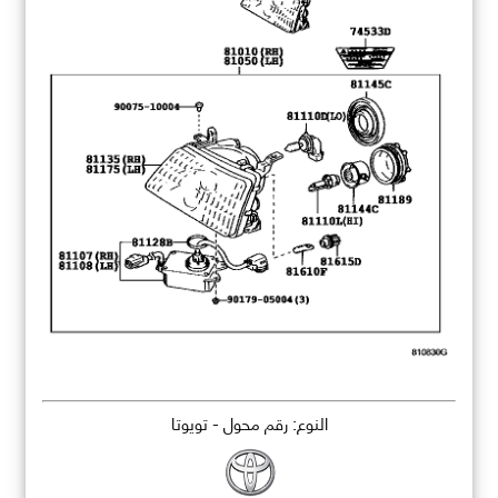
النوع: رقم محول - تويوتا