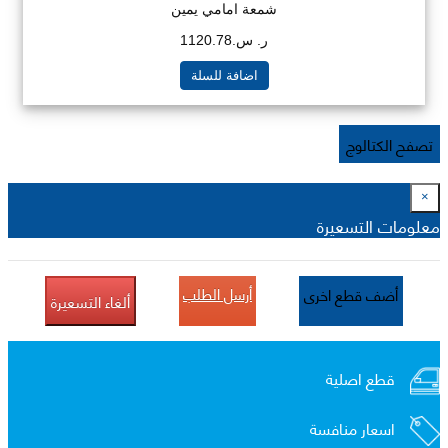
شمعة امامي يمين
ر. س.1120.78
اضافة للسلة
تصفح الكتالوج
×
معلومات التسعيرة
أرسل الطلب
أضف قطع اخرى
ألغاء التسعيرة
قطع اصلية
اسعار منافسة