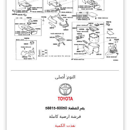
النوع: أصلي
رقم القطعة:
58815-60050
فرشة ارضية كاملة
نفذت الكمية