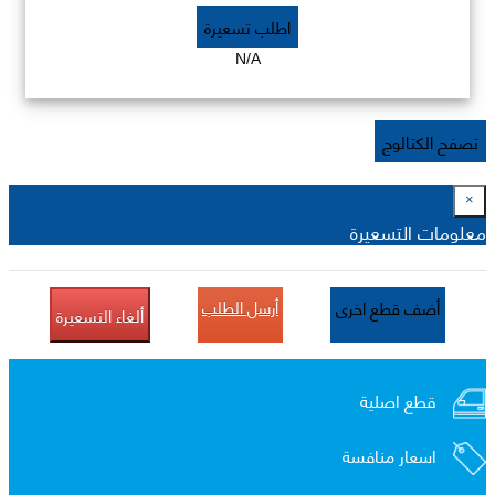
اطلب تسعيرة
N/A
تصفح الكتالوج
×
معلومات التسعيرة
أرسل الطلب
أضف قطع اخرى
ألغاء التسعيرة
قطع اصلية
اسعار منافسة