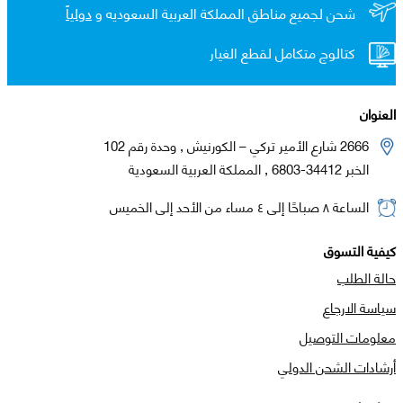
شحن لجميع مناطق المملكة العربية السعوديه و
دولياً
كتالوج متكامل لقطع الغيار
العنوان
2666 شارع الأمير تركي – الكورنيش , وحدة رقم 102
الخبر 34412-6803 , المملكة العربية السعودية
الساعة ٨ صباحًا إلى ٤ مساء من الأحد إلى الخميس
كيفية التسوق
حالة الطلب
سياسة الارجاع
معلومات التوصيل
أرشادات الشحن الدولي