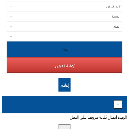
بحث
إعادة تعيين
إغلاق
×
الرجاء ادخال ثلاثة حروف على الاقل