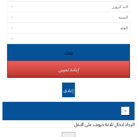
بحث
إعادة تعيين
إغلاق
×
الرجاء ادخال ثلاثة حروف على الاقل