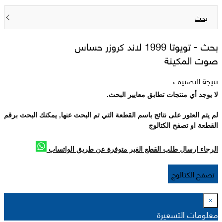
بحث
بحث -
تويوتا 1999 لاند كروزر حساس
صوت المكينة
نتيجة التصنيف
لا يوجد أي منتجات تطابق معايير البحث.
لم يتم العثور على نتائج باسم القطعة التي تم البحث عنها, يمكنك البحث برقم
القطعة او تصفح الكتالوج
الرجاء ارسال طلب القطع الغير متوفرة عن طريق الواتساب
تصفح الكتالوج
×
معلومات التسعيرة