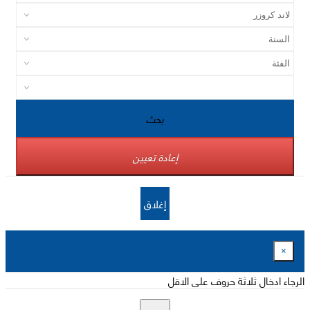
بحث
إعادة تعيين
إغلاق
×
الرجاء ادخال ثلاثة حروف على الاقل