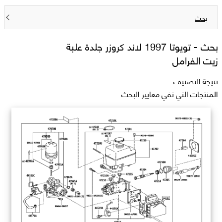
بحث
بحث -
تويوتا 1997 لاند كروزر جلدة علبة
زيت الفرامل
نتيجة التصنيف
المنتجات التي تفي معايير البحث