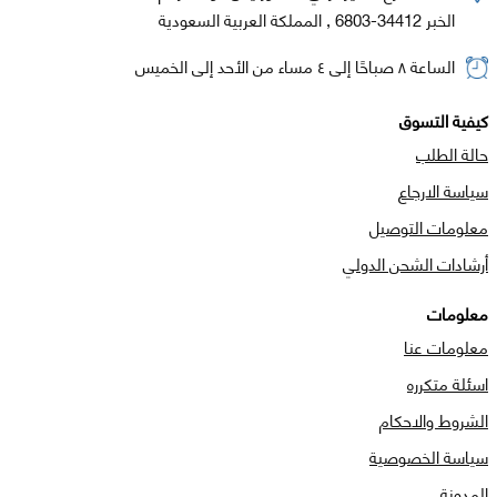
الخبر 34412-6803 , المملكة العربية السعودية
الساعة ٨ صباحًا إلى ٤ مساء من الأحد إلى الخميس
كيفية التسوق
حالة الطلب
سياسة الارجاع
معلومات التوصيل
أرشادات الشحن الدولي
معلومات
معلومات عنا
اسئلة متكرره
الشروط والاحكام
سياسة الخصوصية
المدونة