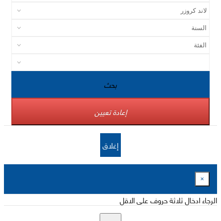
بحث
إعادة تعيين
إغلاق
×
الرجاء ادخال ثلاثة حروف على الاقل