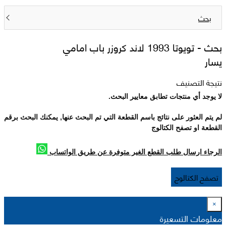
بحث
بحث -
تويوتا 1993 لاند كروزر باب امامي
يسار
نتيجة التصنيف
لا يوجد أي منتجات تطابق معايير البحث.
لم يتم العثور على نتائج باسم القطعة التي تم البحث عنها, يمكنك البحث برقم
القطعة او تصفح الكتالوج
الرجاء ارسال طلب القطع الغير متوفرة عن طريق الواتساب
تصفح الكتالوج
×
معلومات التسعيرة