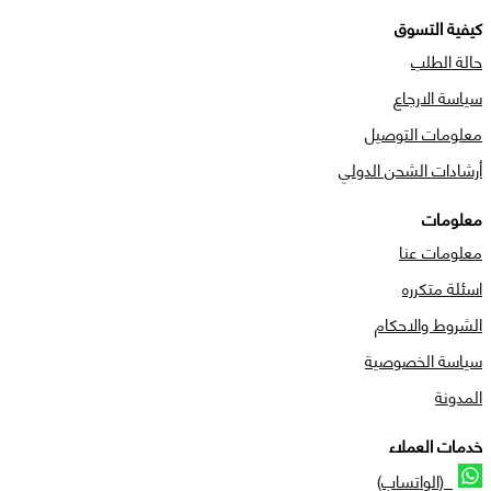
كيفية التسوق
حالة الطلب
سياسة الارجاع
معلومات التوصيل
أرشادات الشحن الدولي
معلومات
معلومات عنا
اسئلة متكرره
الشروط والاحكام
سياسة الخصوصية
المدونة
خدمات العملاء
(الواتساب)