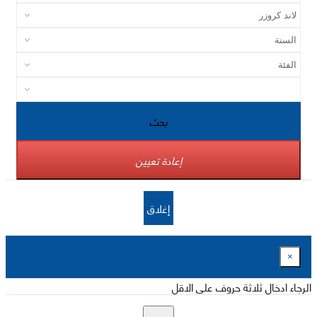
بحث
إعادة تعيين
إغلاق
×
الرجاء ادخال ثلاثة حروف على الاقل