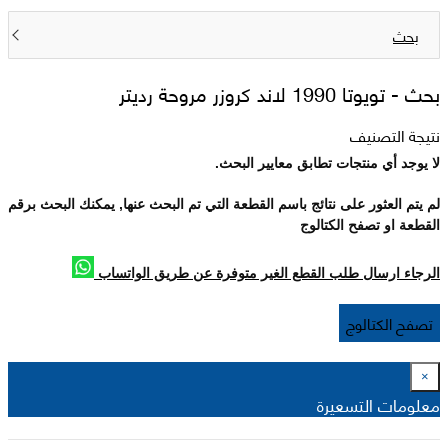
بحث
بحث -
تويوتا 1990 لاند كروزر مروحة رديتر
نتيجة التصنيف
لا يوجد أي منتجات تطابق معايير البحث.
لم يتم العثور على نتائج باسم القطعة التي تم البحث عنها, يمكنك البحث برقم
القطعة او تصفح الكتالوج
الرجاء ارسال طلب القطع الغير متوفرة عن طريق الواتساب
تصفح الكتالوج
×
معلومات التسعيرة