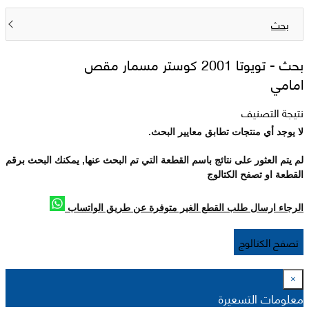
بحث
بحث -
تويوتا 2001 كوستر مسمار مقص
امامي
نتيجة التصنيف
لا يوجد أي منتجات تطابق معايير البحث.
لم يتم العثور على نتائج باسم القطعة التي تم البحث عنها, يمكنك البحث برقم
القطعة او تصفح الكتالوج
الرجاء ارسال طلب القطع الغير متوفرة عن طريق الواتساب
تصفح الكتالوج
×
معلومات التسعيرة