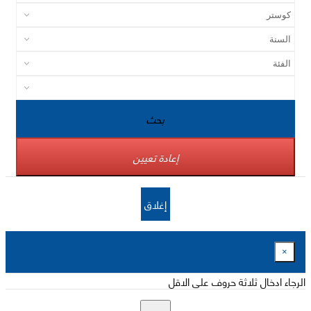
بحث
إعادة تعيين
إغلاق
×
الرجاء ادخال ثلاثة حروف على الاقل