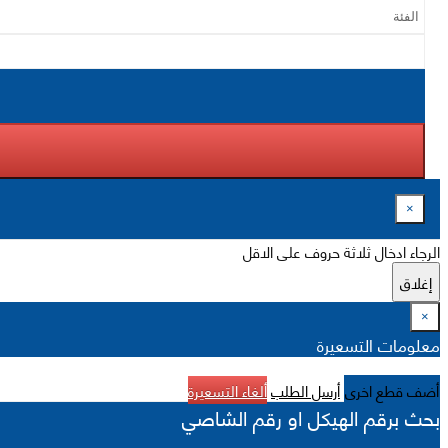
×
الرجاء ادخال ثلاثة حروف على الاقل
إغلاق
×
معلومات التسعيرة
أضف قطع اخرى
أرسل الطلب
ألغاء التسعيرة
بحث برقم الهيكل او رقم الشاصي