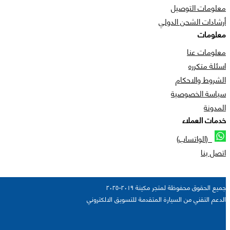
معلومات التوصيل
أرشادات الشحن الدولي
معلومات
معلومات عنا
اسئلة متكرره
الشروط والاحكام
سياسة الخصوصية
المدونة
خدمات العملاء
(الواتساب)
اتصل بنا
جميع الحقوق محفوظة لمتجر مكينة ٢٠١٩-٢٠٢٥
الدعم التقني من السيارة المتقدمة للتسويق الالكتروني