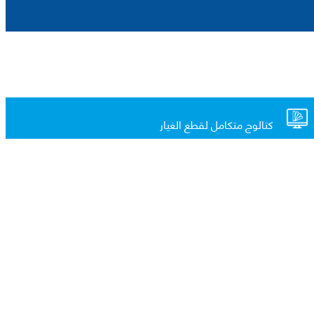
كتالوج متكامل لقطع الغيار