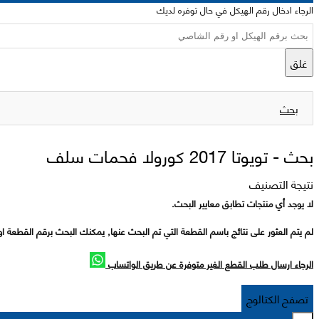
الرجاء ادخال رقم الهيكل في حال توفره لديك
غلق
بحث
بحث -
تويوتا 2017 كورولا فحمات سلف
نتيجة التصنيف
لا يوجد أي منتجات تطابق معايير البحث.
لم يتم العثور على نتائج باسم القطعة التي تم البحث عنها, يمكنك البحث برقم القطعة او
الرجاء ارسال طلب القطع الغير متوفرة عن طريق الواتساب
تصفح الكتالوج