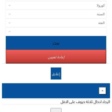
بحث
إعادة تعيين
إغلاق
×
الرجاء ادخال ثلاثة حروف على الاقل